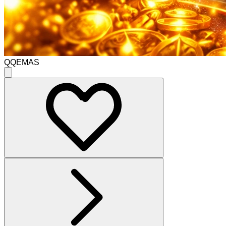
QQEMAS