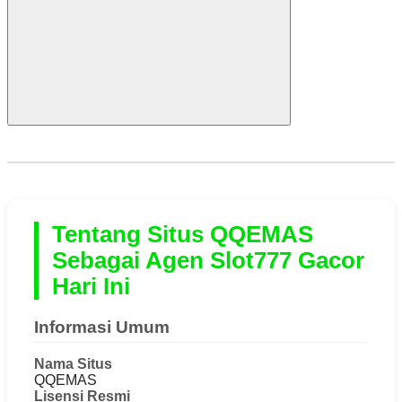
Tentang Situs QQEMAS
Sebagai Agen Slot777 Gacor
Hari Ini
Informasi Umum
Nama Situs
QQEMAS
Lisensi Resmi