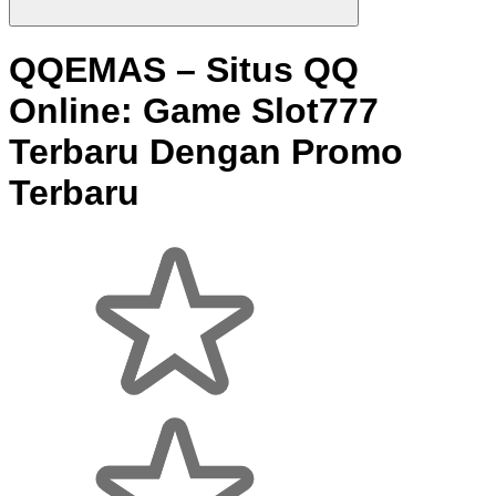
QQEMAS – Situs QQ
Online: Game Slot777
Terbaru Dengan Promo
Terbaru