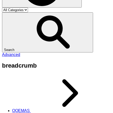
Search
Advanced
breadcrumb
QQEMAS