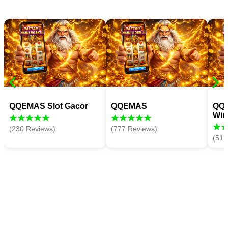
QQEMAS Slot Gacor
QQEMAS
QQE
Win
(230 Reviews)
(777 Reviews)
(512