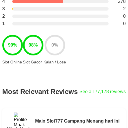
4
278
3
2
2
0
1
0
99%
98%
0%
Slot Online
Slot Gacor
Kalah / Lose
Most Relevant Reviews
See all 77,178 reviews
Main Slot777 Gampang Menang hari Ini