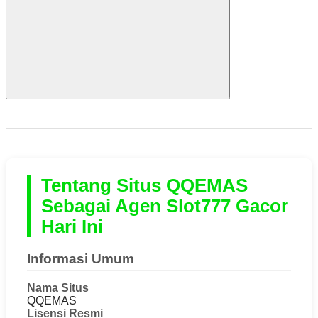
Tentang Situs QQEMAS
Sebagai Agen Slot777 Gacor
Hari Ini
Informasi Umum
Nama Situs
QQEMAS
Lisensi Resmi