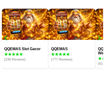
QQEMAS Slot Gacor
QQEMAS
QQE
Win
(230 Reviews)
(777 Reviews)
(512