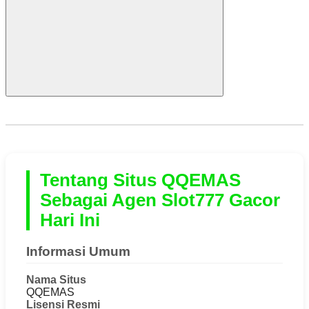
Tentang Situs QQEMAS
Sebagai Agen Slot777 Gacor
Hari Ini
Informasi Umum
Nama Situs
QQEMAS
Lisensi Resmi