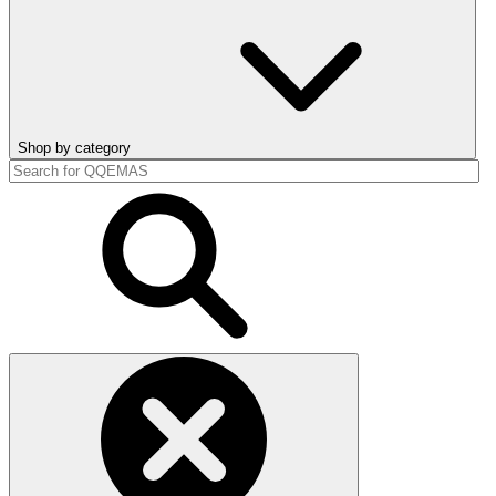
Shop by category