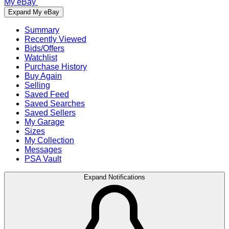
My eBay
Expand My eBay
Summary
Recently Viewed
Bids/Offers
Watchlist
Purchase History
Buy Again
Selling
Saved Feed
Saved Searches
Saved Sellers
My Garage
Sizes
My Collection
Messages
PSA Vault
Expand Notifications