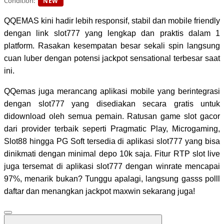
Condition:
NEW
QQEMAS kini hadir lebih responsif, stabil dan mobile friendly
dengan link slot777 yang lengkap dan praktis dalam 1
platform. Rasakan kesempatan besar sekali spin langsung
cuan luber dengan potensi jackpot sensational terbesar saat
ini.
QQemas juga merancang aplikasi mobile yang berintegrasi
dengan slot777 yang disediakan secara gratis untuk
didownload oleh semua pemain. Ratusan game slot gacor
dari provider terbaik seperti Pragmatic Play, Microgaming,
Slot88 hingga PG Soft tersedia di aplikasi slot777 yang bisa
dinikmati dengan minimal depo 10k saja. Fitur RTP slot live
juga tersemat di aplikasi slot777 dengan winrate mencapai
97%, menarik bukan? Tunggu apalagi, langsung gasss polll
daftar dan menangkan jackpot maxwin sekarang juga!