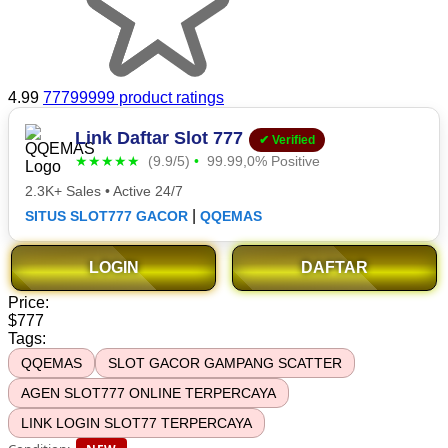
4.99
77799999 product ratings
Link Daftar Slot 777
✔ Verified
★★★★★
(9.9/5)
•
99.99,0% Positive
2.3K+ Sales
•
Active 24/7
|
SITUS SLOT777 GACOR
QQEMAS
LOGIN
DAFTAR
Price:
$777
Tags:
QQEMAS
SLOT GACOR GAMPANG SCATTER
AGEN SLOT777 ONLINE TERPERCAYA
LINK LOGIN SLOT77 TERPERCAYA