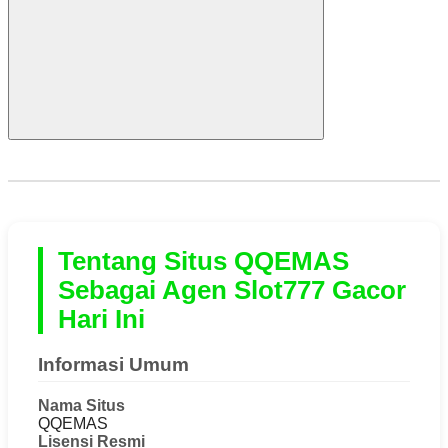
Tentang Situs QQEMAS
Sebagai Agen Slot777 Gacor
Hari Ini
Informasi Umum
Nama Situs
QQEMAS
Lisensi Resmi