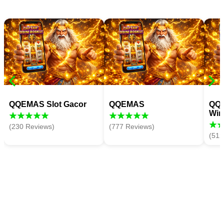
QQEMAS Slot Gacor
QQEMAS
QQE
Win
(230 Reviews)
(777 Reviews)
(512