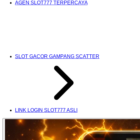
AGEN SLOT777 TERPERCAYA
SLOT GACOR GAMPANG SCATTER
LINK LOGIN SLOT777 ASLI