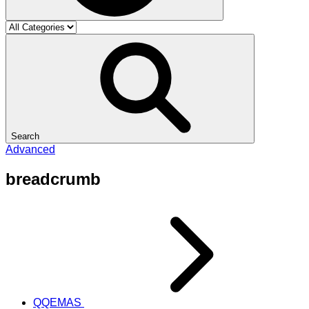
Search
Advanced
breadcrumb
QQEMAS