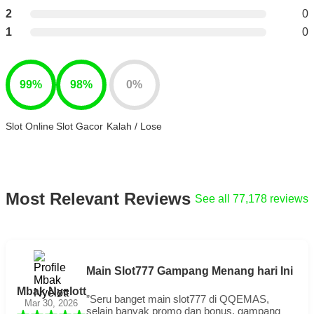
2
0
1
0
99%
98%
0%
Slot Online
Slot Gacor
Kalah / Lose
Most Relevant Reviews
See all 77,178 reviews
Main Slot777 Gampang Menang hari Ini
Mbak Nyelott
”Seru banget main slot777 di QQEMAS,
Mar 30, 2026
selain banyak promo dan bonus, gampang