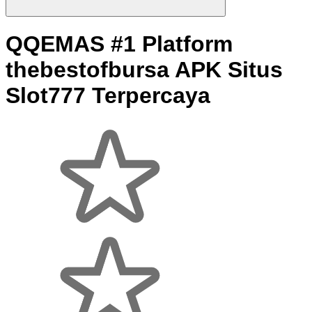
QQEMAS #1 Platform
thebestofbursa APK Situs
Slot777 Terpercaya