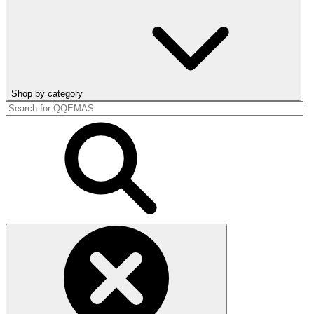
Shop by category