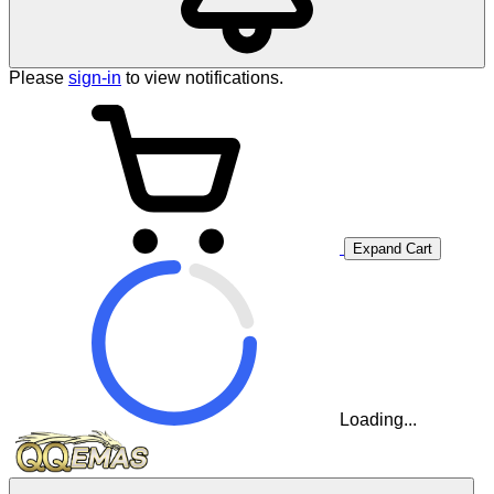
Please
sign-in
to view notifications.
Expand Cart
Loading...