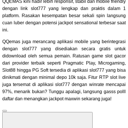
QQEMAS kini hadir lebih responsif, stabil dan mobile friendly
dengan link slot777 yang lengkap dan praktis dalam 1
platform. Rasakan kesempatan besar sekali spin langsung
cuan luber dengan potensi jackpot sensational terbesar saat
ini.
QQemas juga merancang aplikasi mobile yang berintegrasi
dengan slot777 yang disediakan secara gratis untuk
didownload oleh semua pemain. Ratusan game slot gacor
dari provider terbaik seperti Pragmatic Play, Microgaming,
Slot88 hingga PG Soft tersedia di aplikasi slot777 yang bisa
dinikmati dengan minimal depo 10k saja. Fitur RTP slot live
juga tersemat di aplikasi slot777 dengan winrate mencapai
97%, menarik bukan? Tunggu apalagi, langsung gasss polll
daftar dan menangkan jackpot maxwin sekarang juga!