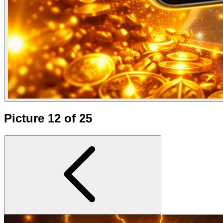
Picture 12 of 25