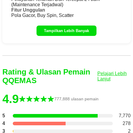
(Maintenance Terjadwal)
Fitur Unggulan
Pola Gacor, Buy Spin, Scatter
Tampilkan Lebih Banyak
Rating & Ulasan Pemain
Pelajari Lebih
QQEMAS
Lanjut
4.9
777,888 ulasan pemain
5
7,770
4
278
3
2