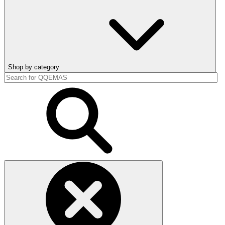
Shop by category