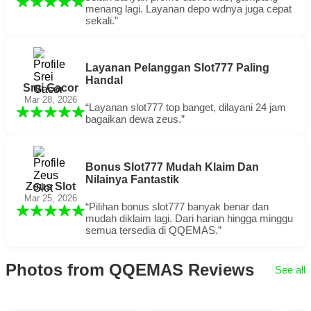
menang lagi. Layanan depo wdnya juga cepat
sekali.”
Layanan Pelanggan Slot777 Paling
Handal
Srei Gacor
Mar 28, 2026
“Layanan slot777 top banget, dilayani 24 jam
bagaikan dewa zeus.”
Bonus Slot777 Mudah Klaim Dan
Nilainya Fantastik
Zeus Slot
Mar 25, 2026
“Pilihan bonus slot777 banyak benar dan
mudah diklaim lagi. Dari harian hingga minggu
semua tersedia di QQEMAS.”
Photos from QQEMAS Reviews
See all