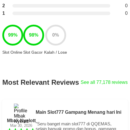
2
0
1
0
99%
98%
0%
Slot Online
Slot Gacor
Kalah / Lose
Most Relevant Reviews
See all 77,178 reviews
Main Slot777 Gampang Menang hari Ini
Mbak Nyelott
”Seru banget main slot777 di QQEMAS,
Mar 30, 2026
selain banyak promo dan bonus, gampang