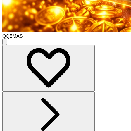
QQEMAS