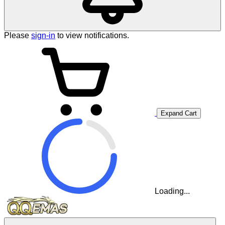
Please
sign-in
to view notifications.
Expand Cart
Loading...