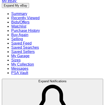
My eBay
Expand My eBay
Summary
Recently Viewed
Bids/Offers
Watchlist
Purchase History
Buy Again
Selling
Saved Feed
Saved Searches
Saved Sellers
My Garage
Sizes
My Collection
Messages
PSA Vault
Expand Notifications