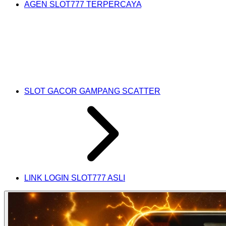
AGEN SLOT777 TERPERCAYA
SLOT GACOR GAMPANG SCATTER
LINK LOGIN SLOT777 ASLI