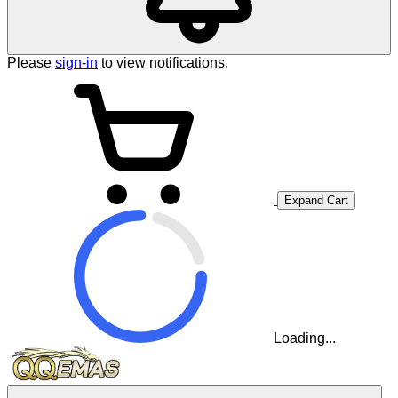
Please
sign-in
to view notifications.
Expand Cart
Loading...