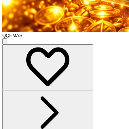
QQEMAS