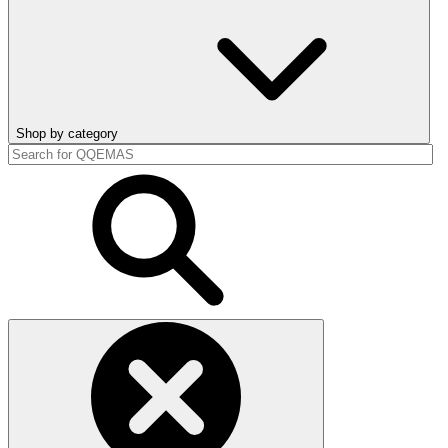
Shop by category