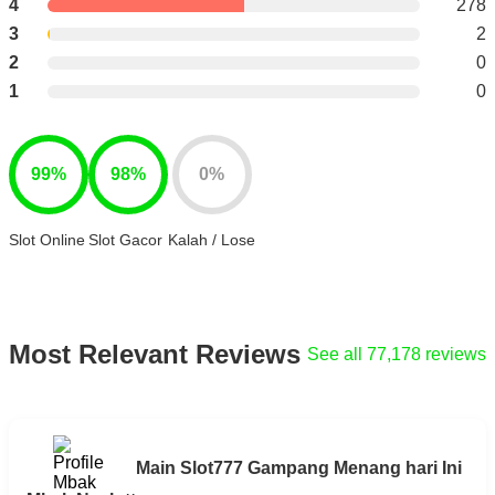
4
278
3
2
2
0
1
0
99%
98%
0%
Slot Online
Slot Gacor
Kalah / Lose
Most Relevant Reviews
See all 77,178 reviews
Main Slot777 Gampang Menang hari Ini