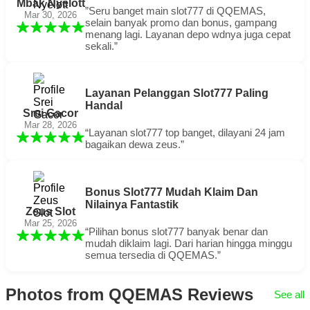
Mbak Nyelott
”Seru banget main slot777 di QQEMAS,
Mar 30, 2026
selain banyak promo dan bonus, gampang
menang lagi. Layanan depo wdnya juga cepat
sekali.”
Layanan Pelanggan Slot777 Paling
Handal
Srei Gacor
Mar 28, 2026
“Layanan slot777 top banget, dilayani 24 jam
bagaikan dewa zeus.”
Bonus Slot777 Mudah Klaim Dan
Nilainya Fantastik
Zeus Slot
Mar 25, 2026
“Pilihan bonus slot777 banyak benar dan
mudah diklaim lagi. Dari harian hingga minggu
semua tersedia di QQEMAS.”
Photos from QQEMAS Reviews
See all