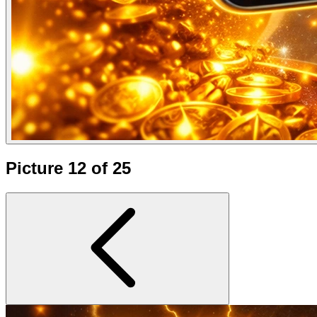
Picture 12 of 25