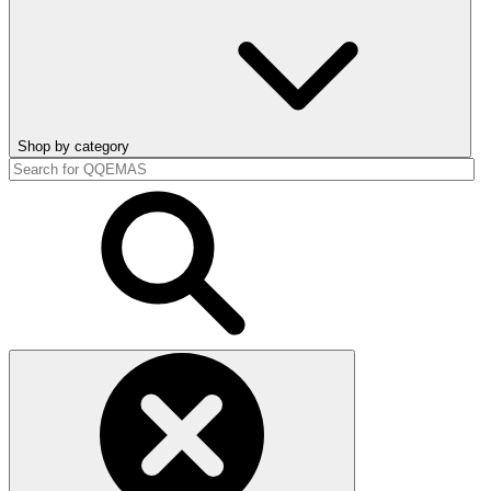
Shop by category