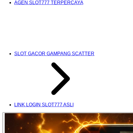
AGEN SLOT777 TERPERCAYA
SLOT GACOR GAMPANG SCATTER
LINK LOGIN SLOT777 ASLI