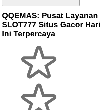
QQEMAS: Pusat Layanan
SLOT777 Situs Gacor Hari
Ini Terpercaya